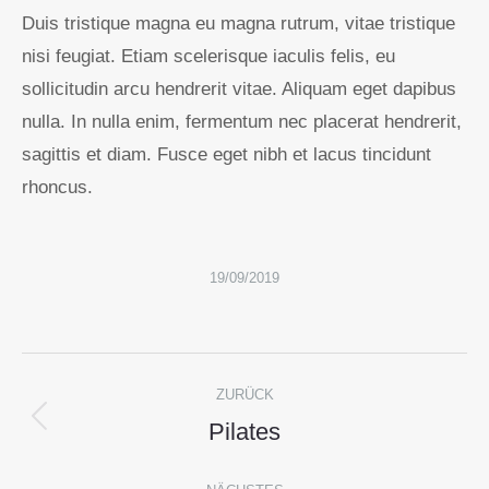
Duis tristique magna eu magna rutrum, vitae tristique
nisi feugiat. Etiam scelerisque iaculis felis, eu
sollicitudin arcu hendrerit vitae. Aliquam eget dapibus
nulla. In nulla enim, fermentum nec placerat hendrerit,
sagittis et diam. Fusce eget nibh et lacus tincidunt
rhoncus.
19/09/2019
Album-
ZURÜCK
Navigation
Pilates
Vorheriges
Album: