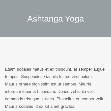
Ashtanga Yoga
Sie befinden sich hier:
Etiam sodales metus et ex tincidunt, at semper augue
tempus. Suspendisse iaculis luctus vestibulum.
Mauris ornare dignissim est ut semper. Mauris
interdum lobortis bibendum. Donec vehicula velit
commodo tristique ultrices. Phasellus et semper velit.
Mauris sodales id ex sit amet gravida.