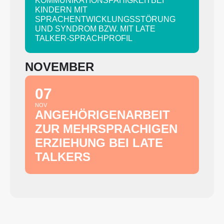
KOMMUNIKATIONSFÄHIGKEITBEI
KINDERN MIT
SPRACHENTWICKLUNGSSTÖRUNG
UND SYNDROM BZW. MIT LATE
TALKER-SPRACHPROFIL
NOVEMBER
07
NOV
ANGEHÖRIGENARBEIT
ZUR MEHRSPRACHIGEN
ERZIEHUNG BEI LATE
TALKERS