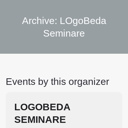
Archive:
LOgoBeda
Seminare
Sie befinden sich hier:
Events by this organizer
LOGOBEDA
SEMINARE