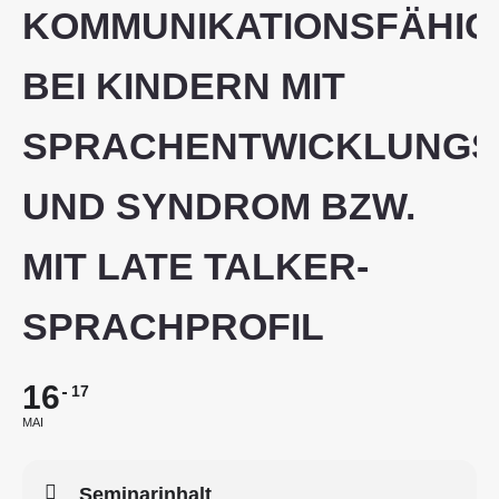
KOMMUNIKATIONSFÄHIG
BEI KINDERN MIT
SPRACHENTWICKLUNG
UND SYNDROM BZW.
MIT LATE TALKER-
SPRACHPROFIL
16
17
MAI
Seminarinhalt